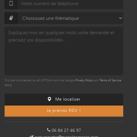
This site is protected by reCAPTCHA and the Google
Privacy Policy
and
Terms of Service
apply.
Me localiser
Je prends RDV !
06 84 27 46 97