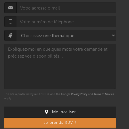
This site is protected by reCAPTCHA and the Google
Privacy Policy
and
Terms of Service
apply.
Me localiser
Je prends RDV !