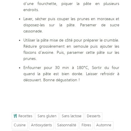
d'une fourchette, piquer la pâte en plusieurs
endroits.
Laver, sécher puis couper les prunes en morceaux et
disposez-les sur la pâte. Parsemer de sucre
cassonade.
Utiliser la pâte mise de côté pour préparer le crumble.
Réduire grossièrement en semoule puis ajouter les
flocons d'avoine. Puis, parsemer cette pâte sur les
prunes.
Enfourner pour 30 min à 180°C, Sortir du four
quand la pâte est bien dorée. Laisser refroidir à
découvert. Bonne dégustation !
Recettes
Sans gluten
Sans lactose
Desserts
Cuisine
Antioxydants
Saisonnalité
Fibres
Automne