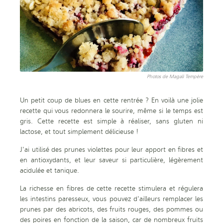
Photos de Magali Tempère
Un petit coup de blues en cette rentrée ? En voilà une jolie
recette qui vous redonnera le sourire, même si le temps est
gris. Cette recette est simple à réaliser, sans gluten ni
lactose, et tout simplement délicieuse !
J'ai utilisé des prunes violettes pour leur apport en fibres et
en antioxydants, et leur saveur si particulière, légèrement
acidulée et tanique.
La richesse en fibres de cette recette stimulera et régulera
les intestins paresseux, vous pouvez d'ailleurs remplacer les
prunes par des abricots, des fruits rouges, des pommes ou
des poires en fonction de la saison, car de nombreux fruits