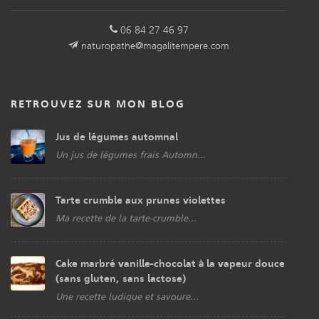
06 84 27 46 97
naturopathe@magalitempere.com
RETROUVEZ SUR MON BLOG
Jus de légumes automnal
Un jus de légumes frais Automn...
Tarte crumble aux prunes violettes
Ma recette de la tarte-crumble...
Cake marbré vanille-chocolat à la vapeur douce
(sans gluten, sans lactose)
Une recette ludique et savoure...