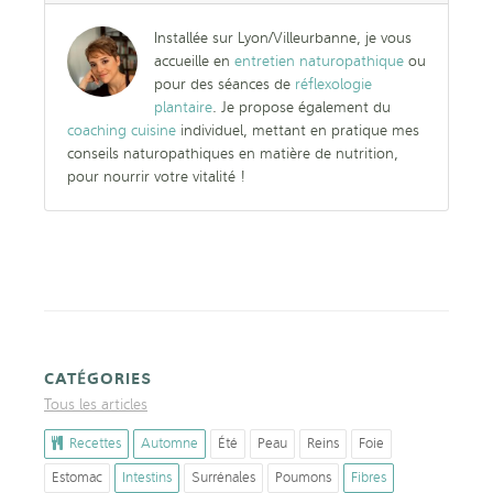
Installée sur Lyon/Villeurbanne, je vous
accueille en
entretien naturopathique
ou
pour des séances de
réflexologie
plantaire
. Je propose également du
coaching cuisine
individuel, mettant en pratique mes
conseils naturopathiques en matière de nutrition,
pour nourrir votre vitalité !
CATÉGORIES
Tous les articles
Recettes
Automne
Été
Peau
Reins
Foie
Estomac
Intestins
Surrénales
Poumons
Fibres