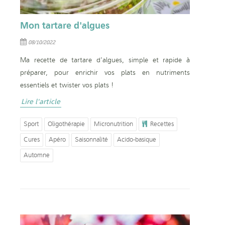
Mon tartare d'algues
08/10/2022
Ma recette de tartare d'algues, simple et rapide à
préparer, pour enrichir vos plats en nutriments
essentiels et twister vos plats !
Lire l'article
Sport
Oligothérapie
Micronutrition
Recettes
Cures
Apéro
Saisonnalité
Acido-basique
Automne