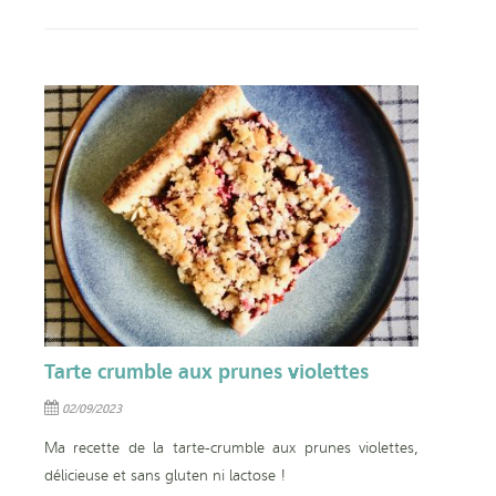
Tarte crumble aux prunes violettes
02/09/2023
Ma recette de la tarte-crumble aux prunes violettes,
délicieuse et sans gluten ni lactose !