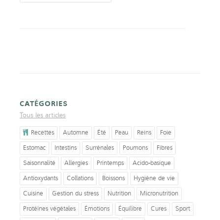
CATÉGORIES
Tous les articles
Recettes
Automne
Été
Peau
Reins
Foie
Estomac
Intestins
Surrénales
Poumons
Fibres
Saisonnalité
Allergies
Printemps
Acido-basique
Antioxydants
Collations
Boissons
Hygiène de vie
Cuisine
Gestion du stress
Nutrition
Micronutrition
Protéines végétales
Émotions
Équilibre
Cures
Sport