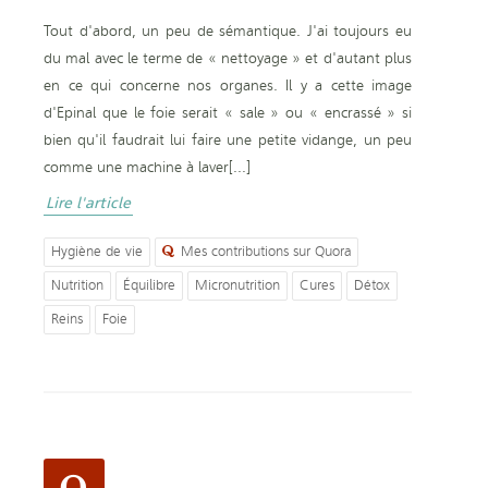
Tout d'abord, un peu de sémantique. J'ai toujours eu
du mal avec le terme de « nettoyage » et d'autant plus
en ce qui concerne nos organes. Il y a cette image
d'Epinal que le foie serait « sale » ou « encrassé » si
bien qu'il faudrait lui faire une petite vidange, un peu
comme une machine à laver[...]
Lire l'article
Hygiène de vie
Mes contributions sur Quora
Nutrition
Équilibre
Micronutrition
Cures
Détox
Reins
Foie