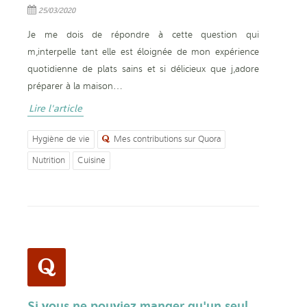
25/03/2020
Je me dois de répondre à cette question qui
m’interpelle tant elle est éloignée de mon expérience
quotidienne de plats sains et si délicieux que j’adore
préparer à la maison…
Lire l'article
Hygiène de vie
Mes contributions sur Quora
Nutrition
Cuisine
Si vous ne pouviez manger qu'un seul