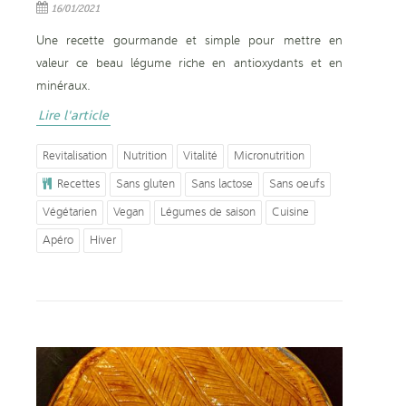
16/01/2021
Une recette gourmande et simple pour mettre en
valeur ce beau légume riche en antioxydants et en
minéraux.
Lire l'article
Revitalisation
Nutrition
Vitalité
Micronutrition
Recettes
Sans gluten
Sans lactose
Sans oeufs
Végétarien
Vegan
Légumes de saison
Cuisine
Apéro
Hiver