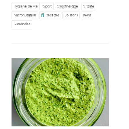
Hygiène de vie
Sport
Oligothérapie
Vitalité
Micronutrition
Recettes
Boissons
Reins
Surrénales