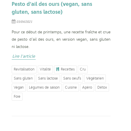
Pesto d'ail des ours (vegan, sans
gluten, sans lactose)
03/04/2021
Pour ce début de printemps, une recette fraîche et crue
de pesto d'ail des ours, en version vegan, sans gluten
ni lactose.
Lire l'article
Revitalisation
Vitalité
Recettes
Cru
Sans gluten
Sans lactose
Sans oeufs
Végétarien
Vegan
Légumes de saison
Cuisine
Apéro
Détox
Foie