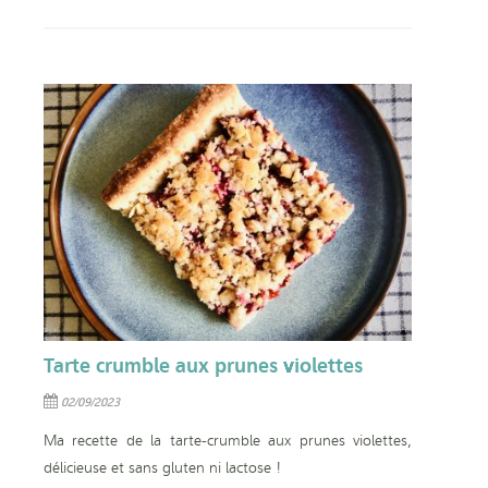
Tarte crumble aux prunes violettes
02/09/2023
Ma recette de la tarte-crumble aux prunes violettes,
délicieuse et sans gluten ni lactose !