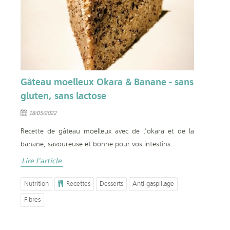
Gâteau moelleux Okara & Banane - sans
gluten, sans lactose
18/05/2022
Recette de gâteau moelleux avec de l'okara et de la
banane, savoureuse et bonne pour vos intestins.
Lire l'article
Nutrition
Recettes
Desserts
Anti-gaspillage
Fibres