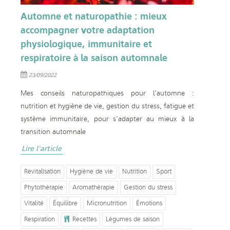
Automne et naturopathie : mieux
accompagner votre adaptation
physiologique, immunitaire et
respiratoire à la saison automnale
23/09/2022
Mes conseils naturopathiques pour l'automne :
nutrition et hygiène de vie, gestion du stress, fatigue et
système immunitaire, pour s'adapter au mieux à la
transition automnale
Lire l'article
Revitalisation
Hygiène de vie
Nutrition
Sport
Phytothérapie
Aromathérapie
Gestion du stress
Vitalité
Équilibre
Micronutrition
Émotions
Respiration
Recettes
Légumes de saison