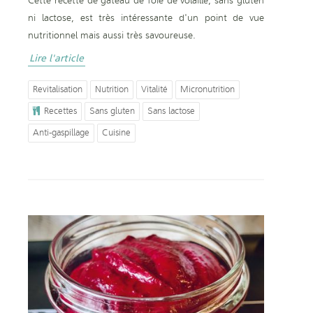
Cette recette de gâteau de foie de volaille, sans gluten
ni lactose, est très intéressante d'un point de vue
nutritionnel mais aussi très savoureuse.
Lire l'article
Revitalisation
Nutrition
Vitalité
Micronutrition
Recettes
Sans gluten
Sans lactose
Anti-gaspillage
Cuisine