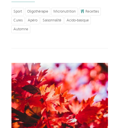
Sport
Oligothérapie
Micronutrition
Recettes
Cures
Apéro
Saisonnalité
Acido-basique
Automne