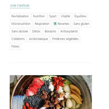
Lire l'article
Revitalisation
Nutrition
Sport
Vitalité
Équilibre
Micronutrition
Respiration
Recettes
Sans gluten
Sans lactose
Détox
Boissons
Antioxydants
Collations
Acido-basique
Protéines végétales
Fibres