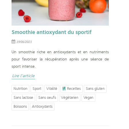
Smoothie antioxydant du sportif
19/06/2021
Un smoothie riche en antioxydants et en nutriments
pour favoriser la récupération après une séance de
sport intense.
Lire l'article
Nutrition
Sport
Vitalité
Recettes
Sans gluten
Sans lactose
Sans oeufs
Végétarien
Vegan
Boissons
Antioxydants