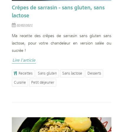
Crêpes de sarrasin - sans gluten, sans
lactose
02/02/2021
Ma recette des crêpes de sarrasin sans gluten sans
lactose, pour votre chandeleur en version salée ou
sucrée !
Lire l'article
Recettes
Sans gluten
Sans lactose
Desserts
Cuisine
Petit déjeuner